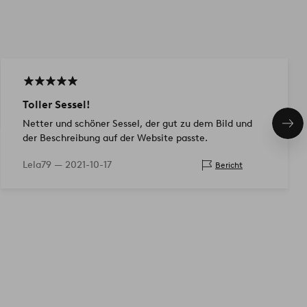
Toller Sessel!
Netter und schöner Sessel, der gut zu dem Bild und
Näc
der Beschreibung auf der Website passte.
Pro
Lela79 —
2021-10-17
Bericht