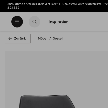
25% auf den teuersten Artikel* + 10% extra auf reduzierte Pre
424882
Inspiration
Zurück
Möbel
Sessel