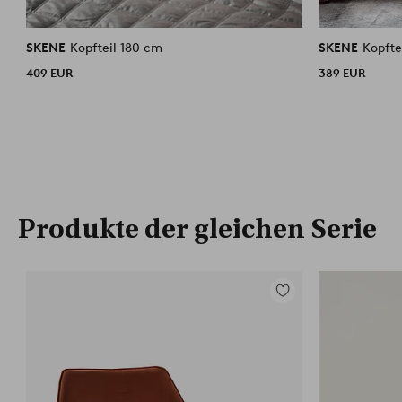
SKENE
Kopfteil 180 cm
SKENE
Kopfte
409 EUR
389 EUR
Produkte der gleichen Serie
Zu
Favoriten
hinzufügen