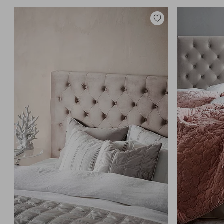
Zu
Favoriten
hinzufügen