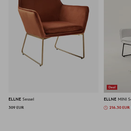
Deal
ELLNE
Sessel
ELLNE
MINI S
309 EUR
216.30 EUR