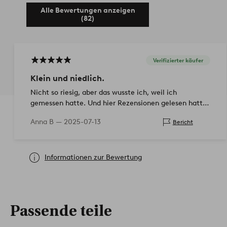
Alle Bewertungen anzeigen
(82)
Verifizierter käufer
Klein und niedlich.
Nicht so riesig, aber das wusste ich, weil ich
gemessen hatte. Und hier Rezensionen gelesen hatte.
Ich bekam, was ich erwartet hatte. Schöne Farbe.
Anna B —
2025-07-13
Bericht
Informationen zur Bewertung
Passende teile