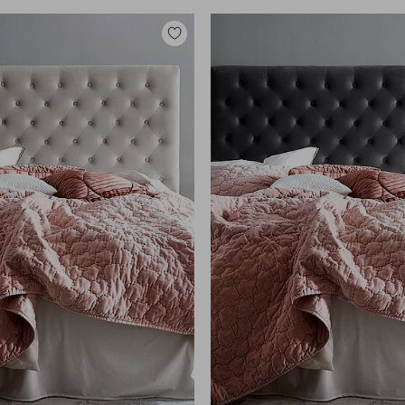
Zu
Favoriten
hinzufügen