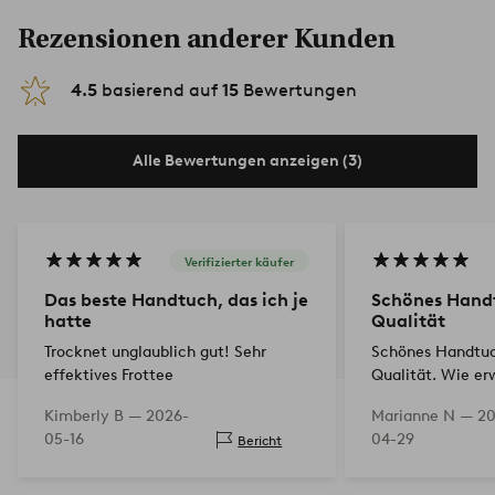
Rezensionen anderer Kunden
4.5
basierend auf
15
Bewertungen
Alle Bewertungen anzeigen (3)
Verifizierter käufer
Das beste Handtuch, das ich je
Schönes Handt
hatte
Qualität
Trocknet unglaublich gut! Sehr
Schönes Handtuc
effektives Frottee
Qualität. Wie er
Kimberly B —
2026-
Marianne N —
20
05-16
04-29
Bericht