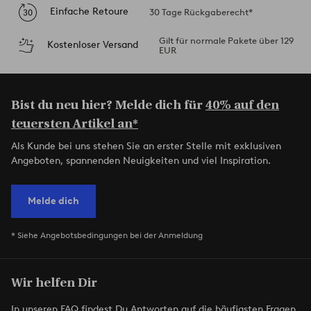
Einfache Retoure
30 Tage Rückgaberecht*
Gilt für normale Pakete über 129
Kostenloser Versand
EUR
Bist du neu hier? Melde dich für
40% auf den
teuersten Artikel an*
Als Kunde bei uns stehen Sie an erster Stelle mit exklusiven
Angeboten, spannenden Neuigkeiten und viel Inspiration.
Melde dich
* Siehe Angebotsbedingungen bei der Anmeldung
Wir helfen Dir
In unseren FAQ findest Du Antworten auf die häufigsten Fragen.