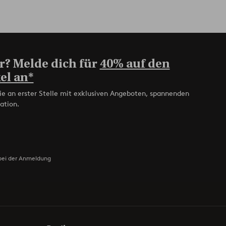
r? Melde dich für
40% auf den
el an*
ie an erster Stelle mit exklusiven Angeboten, spannenden
ation.
bei der Anmeldung