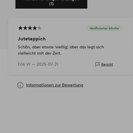
(1)
Verifizierter käufer
Juteteppich
Schön, aber etwas 'wellig', aber das legt sich
vielleicht mit der Zeit.
Erik W —
2025-07-21
Bericht
Informationen zur Bewertung