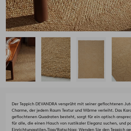
Der Teppich DEVANDRA versprüht mit seiner geflochtenen Jut
Charme, der jedem Raum Textur und Wärme verleiht. Das Karo
geflochtenen Quadraten besteht, sorgt für ein optisch ansprec
für alle, die einen Hauch von rustikaler Eleganz suchen, und pa
Einrichtungsstilen.
Tipp/Ratschlag: Wenden Sie den Teppich gel