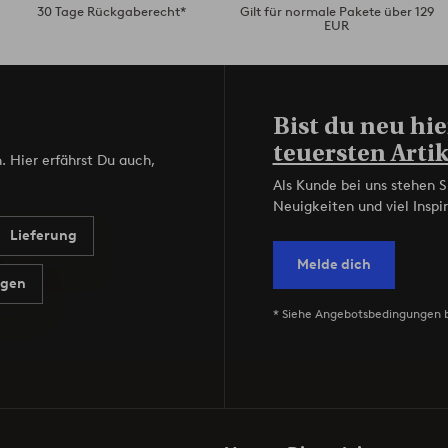
30 Tage Rückgaberecht*
Gilt für normale Pakete über 129
EUR
Bist du neu hie
teuersten Artik
. Hier erfährst Du auch,
Als Kunde bei uns stehen S
Neuigkeiten und viel Inspir
Lieferung
Melde dich
agen
* Siehe Angebotsbedingungen 