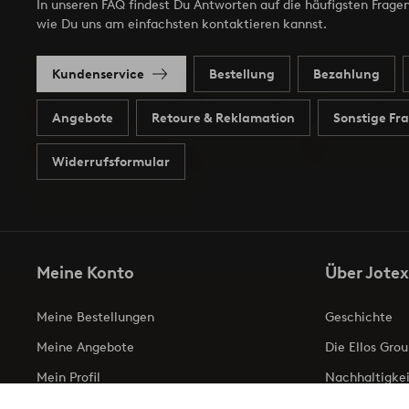
In unseren FAQ findest Du Antworten auf die häufigsten Fragen
wie Du uns am einfachsten kontaktieren kannst.
Kundenservice
Bestellung
Bezahlung
Angebote
Retoure & Reklamation
Sonstige Fr
Widerrufsformular
Meine Konto
Über Jotex
Meine Bestellungen
Geschichte
Meine Angebote
Die Ellos Grou
Mein Profil
Nachhaltigkei
Meine retouren
Business inqui