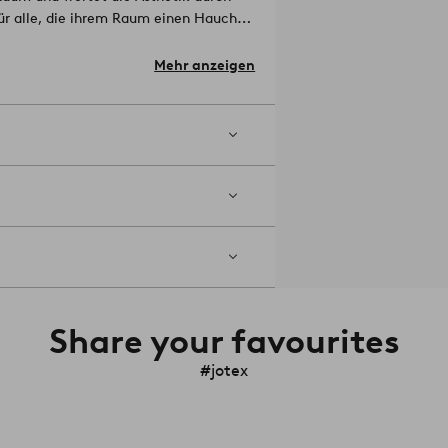
für alle, die ihrem Raum einen Hauch
lan.
Mehr anzeigen
 cm.
Artikelnummer: 2149701-01-0
Share your favourites
#jotex