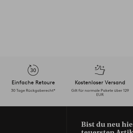
Einfache Retoure
Kostenloser Versand
30 Tage Rückgaberecht*
Gilt für normale Pakete über 129
EUR
Bist du neu hie
teuersten Artik