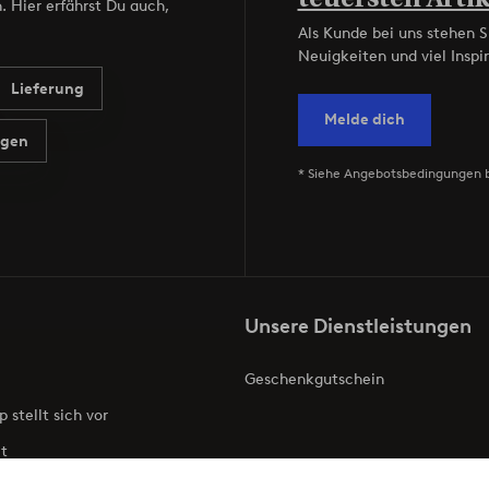
. Hier erfährst Du auch,
Als Kunde bei uns stehen S
Neuigkeiten und viel Inspir
Lieferung
Melde dich
agen
* Siehe Angebotsbedingungen 
Unsere Dienstleistungen
Geschenkgutschein
p stellt sich vor
t
ries