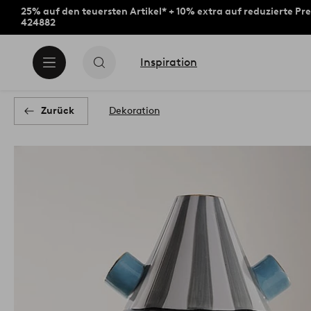
25% auf den teuersten Artikel* + 10% extra auf reduzierte Pre
424882
Inspiration
Zurück
Dekoration