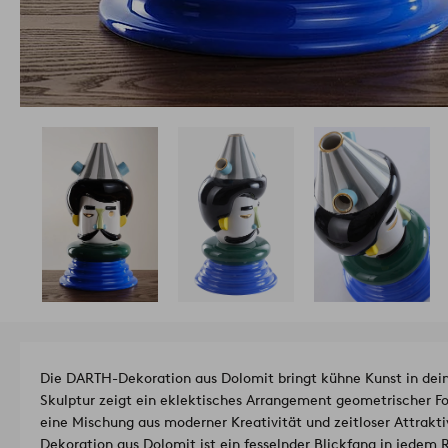
Die DARTH-Dekoration aus Dolomit bringt kühne Kunst in deine
Skulptur zeigt ein eklektisches Arrangement geometrischer Fo
eine Mischung aus moderner Kreativität und zeitloser Attraktiv
Dekoration aus Dolomit ist ein fesselnder Blickfang in jedem