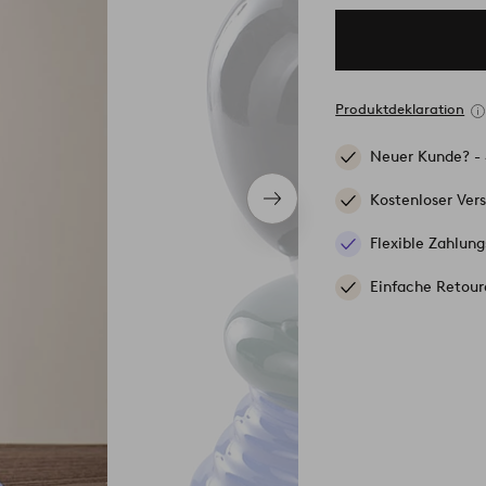
Produktdeklaration
Neuer Kunde? -
Kostenloser Ver
Nächstes
Produkt
Flexible Zahlung
Einfache Retour