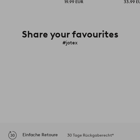
19.99 EUR
33.99 E
Share your favourites
#jotex
Einfache Retoure
30 Tage Rückgaberecht*