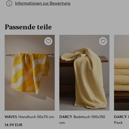
Informationen zur Bewertung
Passende teile
Zu
Zu
Favoriten
Favoriten
hinzufügen
hinzufügen
WAVES
Handtuch 50x70 cm
DARCY
Badetuch 100x150
DARCY
cm
Pack
14.99 EUR