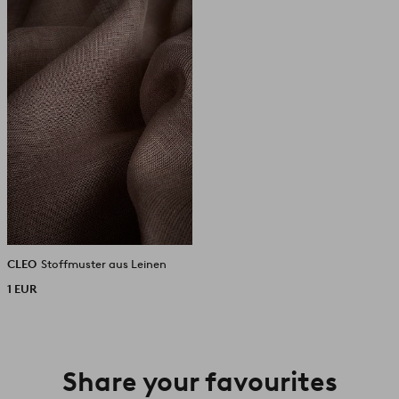
Favoriten
hinzufügen
CLEO
Stoffmuster aus Leinen
1 EUR
Share your favourites