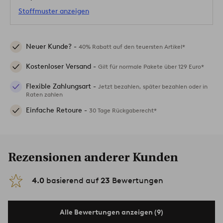
Stoffmuster anzeigen
Neuer Kunde? -
40% Rabatt auf den teuersten Artikel*
Kostenloser Versand -
Gilt für normale Pakete über 129 Euro*
Flexible Zahlungsart -
Jetzt bezahlen, später bezahlen oder in
Raten zahlen
Einfache Retoure -
30 Tage Rückgaberecht*
Rezensionen anderer Kunden
4.0
basierend auf
23
Bewertungen
Alle Bewertungen anzeigen (9)