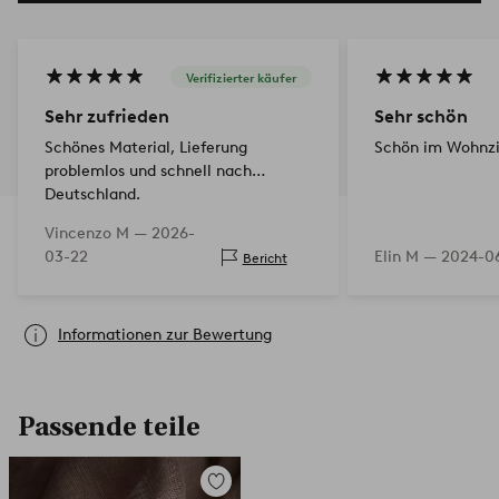
Verifizierter käufer
Sehr zufrieden
Sehr schön
Schönes Material, Lieferung
Schön im Wohnz
problemlos und schnell nach
Deutschland.
Vincenzo M —
2026-
03-22
Elin M —
2024-06
Bericht
Informationen zur Bewertung
Passende teile
Zu