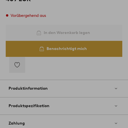
Vorübergehend aus
In den Warenkorb legen
Benachrichtigt mich
Zu
Favoriten
hinzufügen
Produktinformation
Produktspezifikation
Zahlung