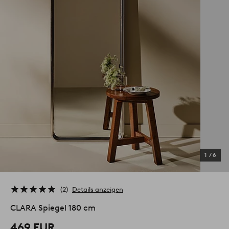
1
/
6
2
Details anzeigen
CLARA Spiegel 180 cm
469 EUR