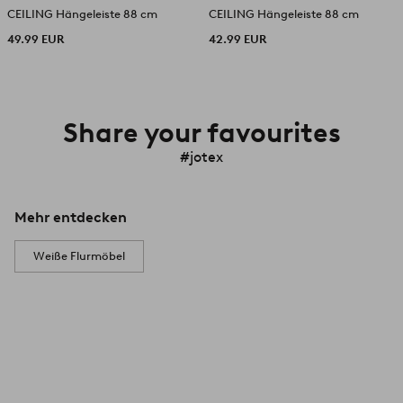
CEILING Hängeleiste 88 cm
CEILING Hängeleiste 88 cm
49.99 EUR
42.99 EUR
Share your favourites
#jotex
Mehr entdecken
Weiße Flurmöbel