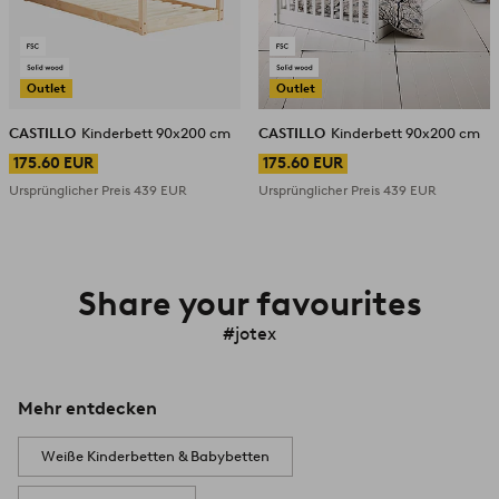
Outlet
Outlet
CASTILLO
Kinderbett 90x200 cm
CASTILLO
Kinderbett 90x200 cm
175.60 EUR
175.60 EUR
Ursprünglicher Preis
439 EUR
Ursprünglicher Preis
439 EUR
Share your favourites
#jotex
Mehr entdecken
Weiße Kinderbetten & Babybetten