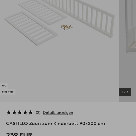
1
/
3
2
Details anzeigen
CASTILLO Zaun zum Kinderbett 90x200 cm
239 EUR