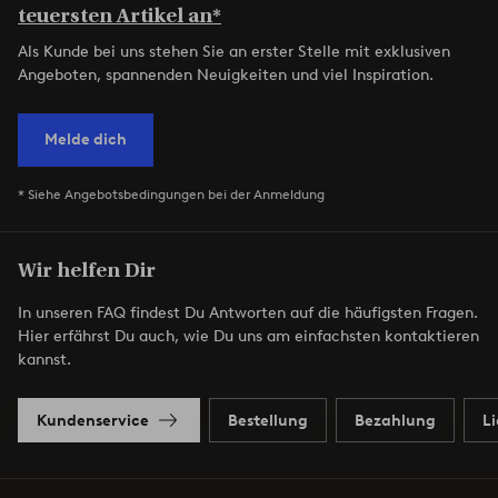
teuersten Artikel an*
Als Kunde bei uns stehen Sie an erster Stelle mit exklusiven
Angeboten, spannenden Neuigkeiten und viel Inspiration.
Melde dich
* Siehe Angebotsbedingungen bei der Anmeldung
Wir helfen Dir
In unseren FAQ findest Du Antworten auf die häufigsten Fragen.
Hier erfährst Du auch, wie Du uns am einfachsten kontaktieren
kannst.
Kundenservice
Bestellung
Bezahlung
L