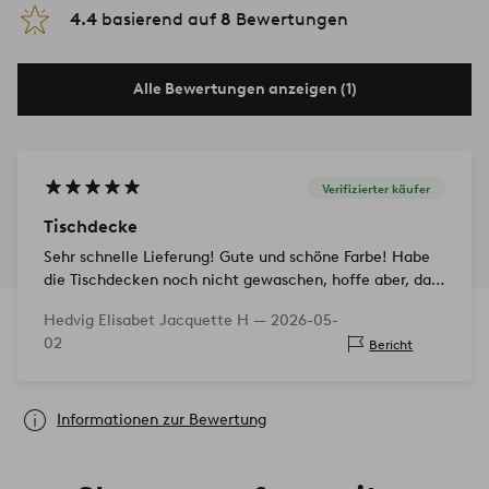
4.4
basierend auf
8
Bewertungen
Alle Bewertungen anzeigen (1)
Verifizierter käufer
Tischdecke
Sehr schnelle Lieferung! Gute und schöne Farbe! Habe
die Tischdecken noch nicht gewaschen, hoffe aber, dass
sie den Maßen/der Qualität entsprechen.
Hedvig Elisabet Jacquette H —
2026-05-
02
Bericht
Informationen zur Bewertung