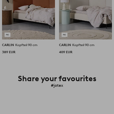
CARLIN
Kopfteil 90 cm
CARLIN
Kopfteil 90 cm
389 EUR
409 EUR
Share your favourites
#jotex