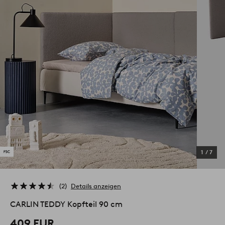
1
/
7
2
Details anzeigen
CARLIN TEDDY Kopfteil 90 cm
409 EUR