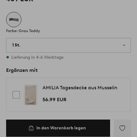
Farbe: Grau Teddy
1 St.
Vorrätig
Lieferung in 4-6 Werktage
Ergänzen mit
AMILIA Tagesdecke aus Musselin
56.99 EUR
In den Warenkorb legen