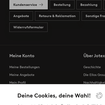
Kundenservice
Bestellung
Bezahlung
Angebote
Retoure & Reklamation
Sonstige Fr
Widerrufsformular
Meine Konto
Über Jotex
Meine Bestellungen
Geschichte
Meine Angebote
Die Ellos Grou
Mein Profil
Nachhaltigkei
Meine retouren
Business inqui
Deine Cookies, deine Wahl!
Erklärung zur 