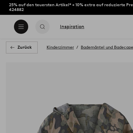
25% auf den teuersten Artikel* + 10% extra auf reduzierte Pre
424882
Inspiration
Zurück
Kinderzimmer
Bademäntel und Badecapes