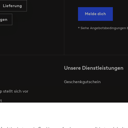
Lieferung
Melde dich
agen
* Siehe Angebotsbedingungen 
Unsere Dienstleistungen
Geschenkgutschein
p stellt sich vor
t
ries
Barrierefreiheit