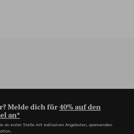
r? Melde dich für
40% auf den
el an*
ie an erster Stelle mit exklusiven Angeboten, spannenden
ation.