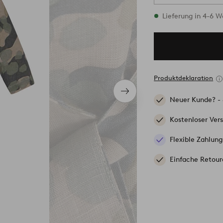
Vorrätig
Lieferung in 4-6 
Produktdeklaration
Nächstes
Neuer Kunde? -
Produkt
Kostenloser Ver
Flexible Zahlung
Einfache Retour