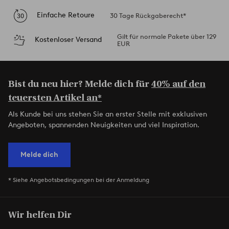
Einfache Retoure
30 Tage Rückgaberecht*
Gilt für normale Pakete über 129
Kostenloser Versand
EUR
Bist du neu hier? Melde dich für
40% auf den
teuersten Artikel an*
Als Kunde bei uns stehen Sie an erster Stelle mit exklusiven
Angeboten, spannenden Neuigkeiten und viel Inspiration.
Melde dich
* Siehe Angebotsbedingungen bei der Anmeldung
Wir helfen Dir