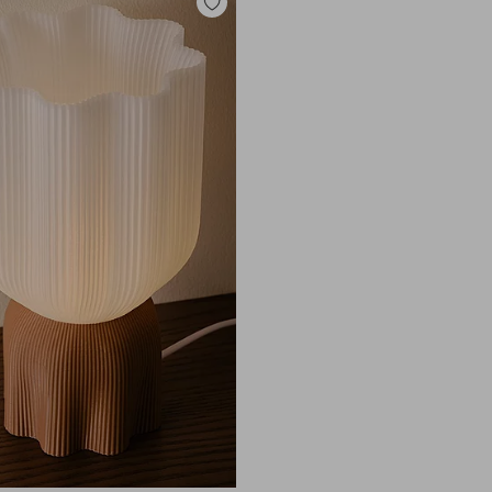
Zu
Favoriten
hinzufügen