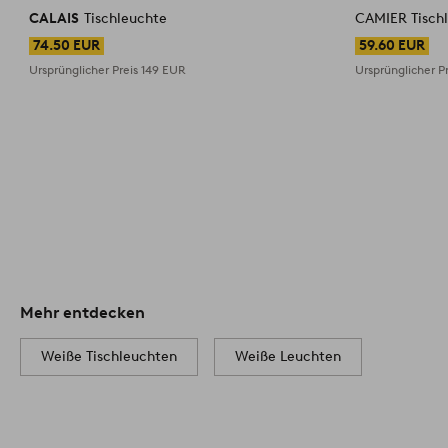
CALAIS
Tischleuchte
CAMIER Tisch
74.50 EUR
59.60 EUR
Ursprünglicher Preis
149 EUR
Ursprünglicher P
Mehr entdecken
Weiße Tischleuchten
Weiße Leuchten