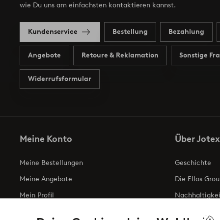
wie Du uns am einfachsten kontaktieren kannst.
Kundenservice
Bestellung
Bezahlung
Angebote
Retoure & Reklamation
Sonstige Fr
Widerrufsformular
Meine Konto
Über Jotex
Meine Bestellungen
Geschichte
Meine Angebote
Die Ellos Grou
Mein Profil
Nachhaltigkei
Meine retouren
Business inqui