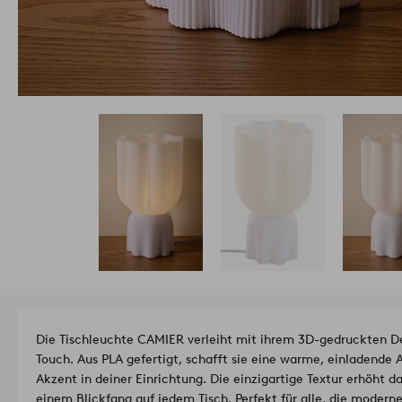
Die Tischleuchte CAMIER verleiht mit ihrem 3D-gedruckten 
Touch. Aus PLA gefertigt, schafft sie eine warme, einladende 
Akzent in deiner Einrichtung. Die einzigartige Textur erhöht da
einem Blickfang auf jedem Tisch. Perfekt für alle, die modern