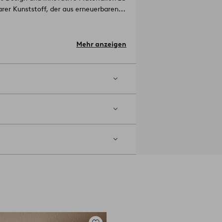
arer Kunststoff, der aus erneuerbaren
Material: Polylactid.
Mehr anzeigen