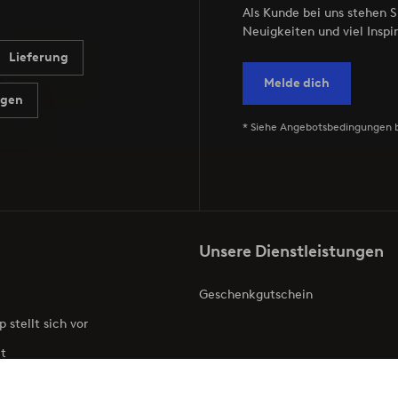
Als Kunde bei uns stehen S
Neuigkeiten und viel Inspir
Lieferung
Melde dich
agen
* Siehe Angebotsbedingungen 
Unsere Dienstleistungen
Geschenkgutschein
p stellt sich vor
t
ries