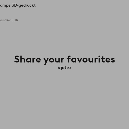
lampe 3D-gedruckt
reis
149 EUR
Share your favourites
#jotex