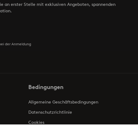
ie an erster Stelle mit exklusiven Angeboten, spannenden
ation.
bei der Anmeldung
Bedingungen
Allgemeine Geschäftsbedingungen
Datenschutzrichtlinie
Cookies
Impressum