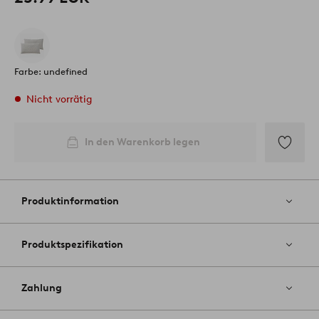
Farbe: undefined
Nicht vorrätig
In den Warenkorb legen
Zu
Favoriten
hinzufüg
Produktinformation
Produktspezifikation
Zahlung