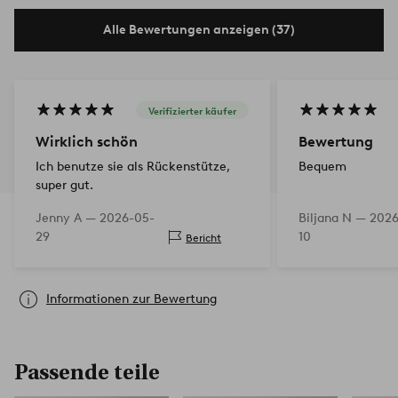
Alle Bewertungen anzeigen (37)
Verifizierter käufer
Wirklich schön
Bewertung
Ich benutze sie als Rückenstütze,
Bequem
super gut.
Jenny A —
2026-05-
Biljana N —
2026
29
10
Bericht
Informationen zur Bewertung
Passende teile