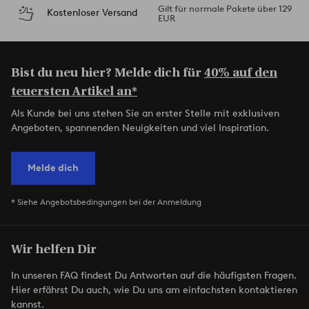
Gilt für normale Pakete über 129
Kostenloser Versand
EUR
Bist du neu hier? Melde dich für
40% auf den
teuersten Artikel an*
Als Kunde bei uns stehen Sie an erster Stelle mit exklusiven
Angeboten, spannenden Neuigkeiten und viel Inspiration.
Melde dich
* Siehe Angebotsbedingungen bei der Anmeldung
Wir helfen Dir
In unseren FAQ findest Du Antworten auf die häufigsten Fragen.
Hier erfährst Du auch, wie Du uns am einfachsten kontaktieren
kannst.