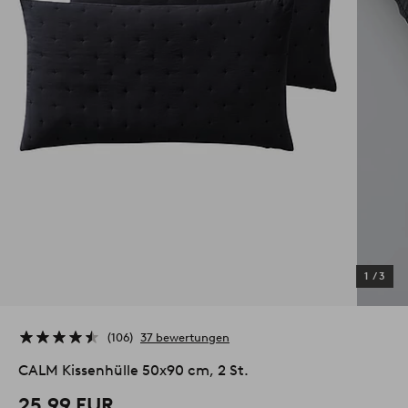
1
/
3
106
37 bewertungen
CALM Kissenhülle 50x90 cm, 2 St.
25.99 EUR