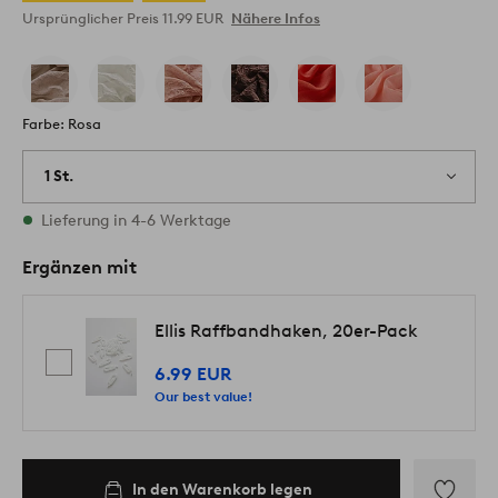
Ursprünglicher Preis
11.99 EUR
Nähere Infos
Farbe: Rosa
1 St.
Vorrätig
Lieferung in 4-6 Werktage
Ergänzen mit
Ellis Raffbandhaken, 20er-Pack
6.99 EUR
Our best value!
In den Warenkorb legen