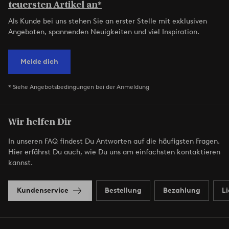
teuersten Artikel an*
Als Kunde bei uns stehen Sie an erster Stelle mit exklusiven
Angeboten, spannenden Neuigkeiten und viel Inspiration.
Melde dich
* Siehe Angebotsbedingungen bei der Anmeldung
Wir helfen Dir
In unseren FAQ findest Du Antworten auf die häufigsten Fragen.
Hier erfährst Du auch, wie Du uns am einfachsten kontaktieren
kannst.
Kundenservice
Bestellung
Bezahlung
L