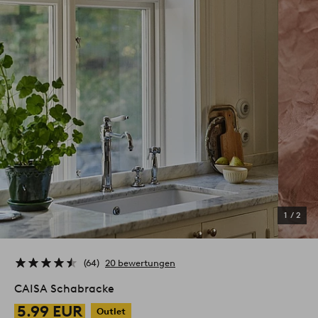
1
/
2
64
20 bewertungen
CAISA Schabracke
5.99 EUR
Outlet