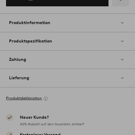
Zu
Favoriten
hinzufüg
Produktinformation
Produktspezifikation
Zahlung
Lieferung
Produktdeklaration
Neuer Kunde?
40% Rabatt auf den teuersten Artikel*
Kostenloser Versand