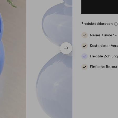
Produktdeklaration
Neuer Kunde? -
Kostenloser Ver
Nächstes
Produkt
Flexible Zahlung
Einfache Retour