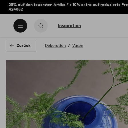
25% auf den teuersten Artikel* + 10% extra auf reduzierte Pre
424882
Inspiration
Zurück
Dekoration
Vasen