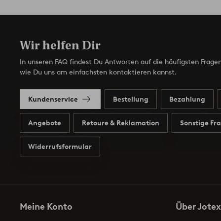
Wir helfen Dir
In unseren FAQ findest Du Antworten auf die häufigsten Fragen
wie Du uns am einfachsten kontaktieren kannst.
Kundenservice
Bestellung
Bezahlung
Angebote
Retoure & Reklamation
Sonstige Fr
Widerrufsformular
Meine Konto
Über Jotex