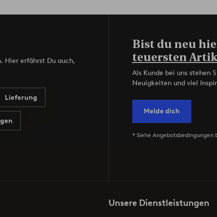
Bist du neu hie
teuersten Artik
. Hier erfährst Du auch,
Als Kunde bei uns stehen S
Neuigkeiten und viel Inspir
Lieferung
Melde dich
agen
* Siehe Angebotsbedingungen 
Unsere Dienstleistungen