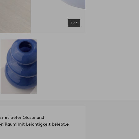
1
/
3
 mit tiefer Glasur und
en Raum mit Leichtigkeit belebt.
•