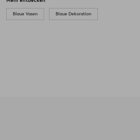
Mehr entdecken
Blaue Vasen
Blaue Dekoration