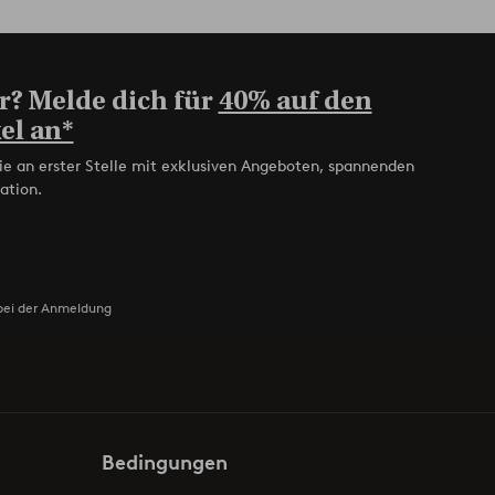
r? Melde dich für
40% auf den
el an*
ie an erster Stelle mit exklusiven Angeboten, spannenden
ation.
bei der Anmeldung
Bedingungen