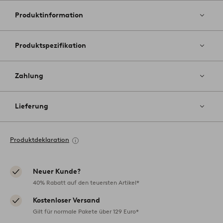
Favoriten
hinzufüg
Produktinformation
Produktspezifikation
Zahlung
Lieferung
Produktdeklaration
Neuer Kunde?
40% Rabatt auf den teuersten Artikel*
Kostenloser Versand
Gilt für normale Pakete über 129 Euro*