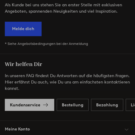
Als Kunde bei uns stehen Sie an erster Stelle mit exklusiven
Angeboten, spannenden Neuigkeiten und viel Inspiration.
Melde dich
* Siehe Angebotsbedingungen bei der Anmeldung
Wir helfen Dir
In unseren FAQ findest Du Antworten auf die häufigsten Fragen.
Hier erfährst Du auch, wie Du uns am einfachsten kontaktieren
kannst.
Kundenservice
Bestellung
Bezahlung
L
Meine Konto