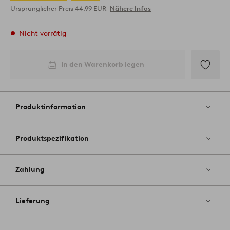
Ursprünglicher Preis
44.99 EUR
Nähere Infos
Nicht vorrätig
In den Warenkorb legen
Zu
Favoriten
hinzufüg
Produktinformation
Produktspezifikation
Zahlung
Lieferung