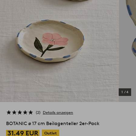
1
/
4
2
Details anzeigen
BOTANIC ø 17 cm Beilagenteller 2er-Pack
31.49 EUR
Outlet