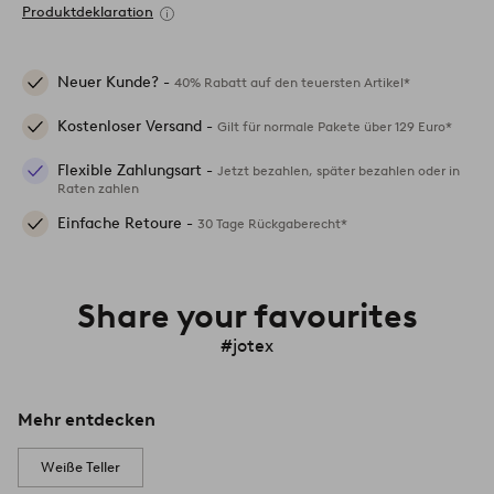
Produktdeklaration
Neuer Kunde? -
40% Rabatt auf den teuersten Artikel*
Kostenloser Versand -
Gilt für normale Pakete über 129 Euro*
Flexible Zahlungsart -
Jetzt bezahlen, später bezahlen oder in
Raten zahlen
Einfache Retoure -
30 Tage Rückgaberecht*
Share your favourites
#jotex
Mehr entdecken
Weiße Teller