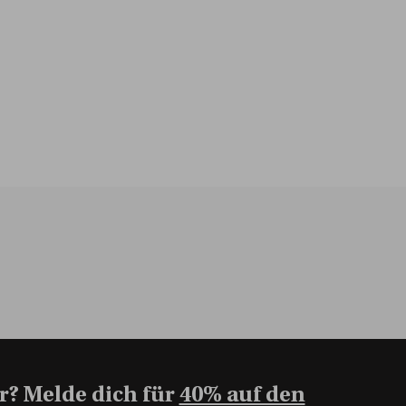
r? Melde dich für
40% auf den