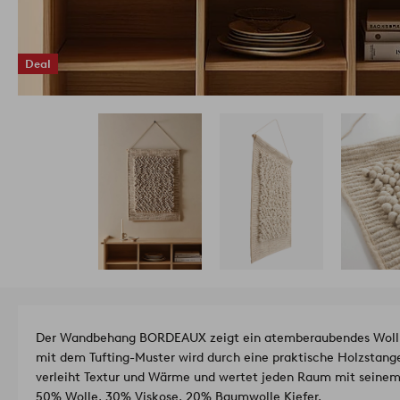
Deal
Der Wandbehang BORDEAUX zeigt ein atemberaubendes Wollm
mit dem Tufting-Muster wird durch eine praktische Holzstange
verleiht Textur und Wärme und wertet jeden Raum mit seine
50% Wolle, 30% Viskose, 20% Baumwolle Kiefer.