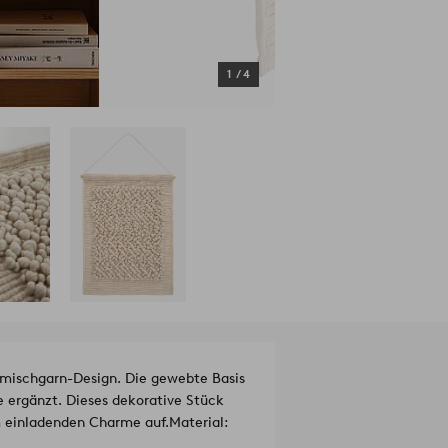
1
/
4
ischgarn-Design. Die gewebte Basis
 ergänzt. Dieses dekorative Stück
m einladenden Charme auf.
Material: