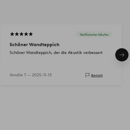
Verifizierter käufer
Schöner Wandteppich
Schöner Wandteppich, der die Akustik verbessert
Näc
Pro
Amalie T —
2025-11-13
Bericht