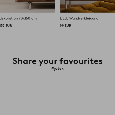
ekoration 70x150 cm
LILLE Wandverkleidung
159 EUR
99 EUR
Share your favourites
#jotex