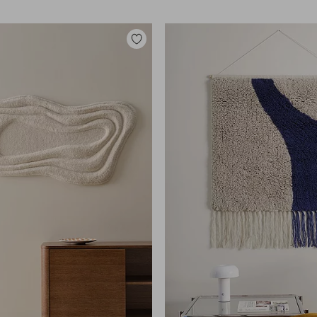
Zu
Favoriten
hinzufügen