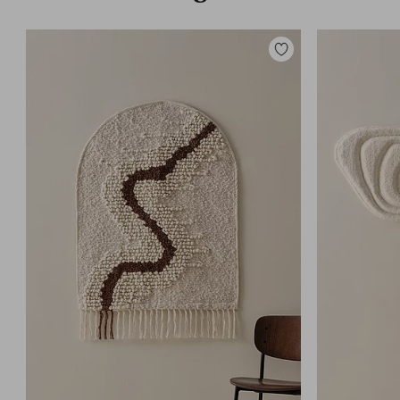
Zu
Favoriten
hinzufügen