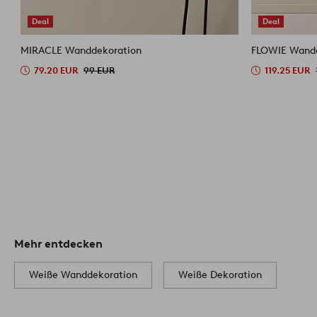
Deal
Deal
MIRACLE Wanddekoration
FLOWIE Wandd
79.20 EUR
99 EUR
119.25 EUR
Mehr entdecken
Weiße Wanddekoration
Weiße Dekoration