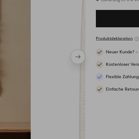
Produktdeklaration
Neuer Kunde? -
Nächstes
Produkt
Kostenloser Ver
Flexible Zahlung
Einfache Retour