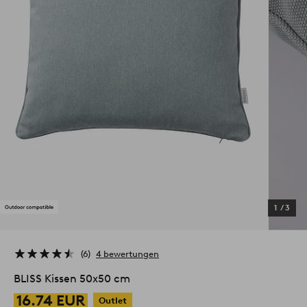
1
/
3
6
4 bewertungen
BLISS Kissen 50x50 cm
16.74 EUR
Outlet