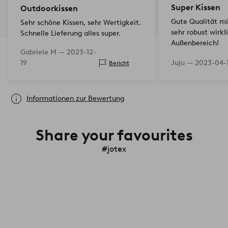
Super Kissen
Outdoorkissen
Gute Qualität mi
Sehr schöne Kissen, sehr Wertigkeit.
sehr robust wirklich gut für den
Schnelle Lieferung alles super.
Außenbereich!
Gabriele M —
2023-12-
19
Juju —
2023-04-
Bericht
Informationen zur Bewertung
Share your favourites
#jotex