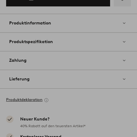
Zu
Favoriten
hinzufüg
Produktinformation
Produktspezifikation
Zahlung
Lieferung
Produktdeklaration
Neuer Kunde?
40% Rabatt auf den teuersten Artikel*
Kostenloser Versand