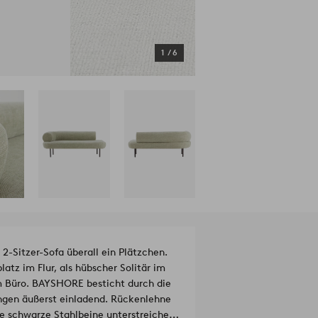
1
/
6
-Sitzer-Sofa überall ein Plätzchen.
atz im Flur, als hübscher Solitär im
im Büro. BAYSHORE besticht durch die
ngen äußerst einladend. Rückenlehne
ke schwarze Stahlbeine unterstreichen