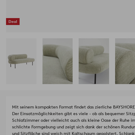
Deal
Mit seinem kompakten Format findet das zierliche BAYSHORE 2
Der Einsatzmöglichkeiten gibt es viele - ob als bequemer Sitzpl
Schlafzimmer oder vielleicht auch als kleine Oase der Ruhe 
schlichte Formgebung und zeigt sich dank der schönen Rundu
und Sitzfläche sind weich mit Kaltschaum gepolstert. Schlan