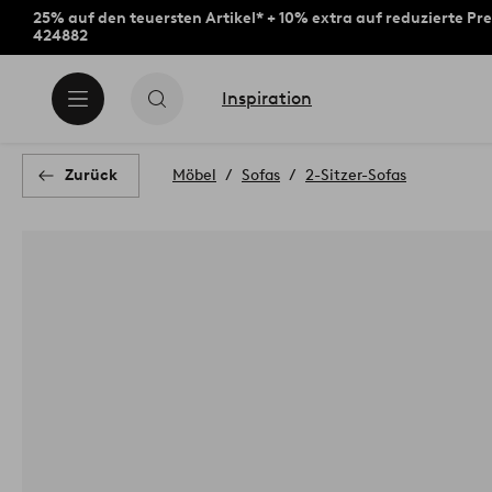
25% auf den teuersten Artikel* + 10% extra auf reduzierte Pre
424882
Inspiration
Zurück
Möbel
Sofas
2-Sitzer-Sofas