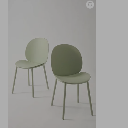
Zu
Favoriten
hinzufügen