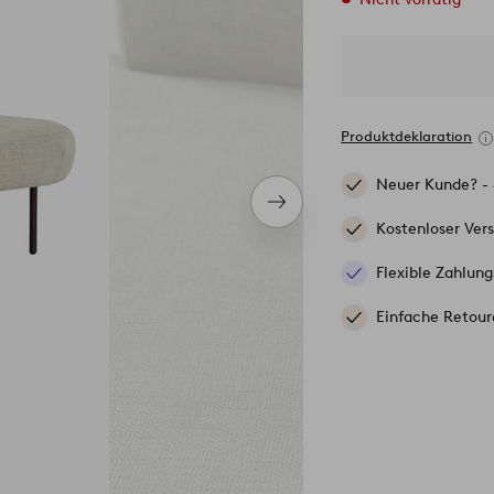
Produktdeklaration
Neuer Kunde? -
Nächstes
Produkt
Kostenloser Ver
Flexible Zahlung
Einfache Retour