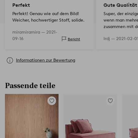
Perfekt
Gute Qualität
Perfekt! Genau wie auf dem Bild!
Super, der einzig
Weicher, hochwertiger Stoff, solide.
wenn man mehrere
zusammen mit de
miramiramira —
2021-
sie sollten
09-16
Irdj —
2021-02-0
Bericht
Informationen zur Bewertung
Passende teile
Zu
Zu
Favoriten
Favoriten
hinzufügen
hinzufügen