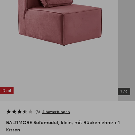
Deal
1
/
6
6
4 bewertungen
BALTIMORE Sofamodul, klein, mit Rückenlehne + 1
Kissen