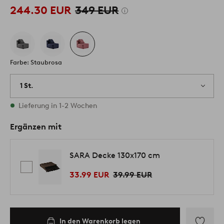
244.30 EUR
349 EUR
Farbe: Staubrosa
1 St.
Vorrätig
Lieferung in 1-2 Wochen
Ergänzen mit
SARA Decke 130x170 cm
33.99 EUR
39.99 EUR
In den Warenkorb legen