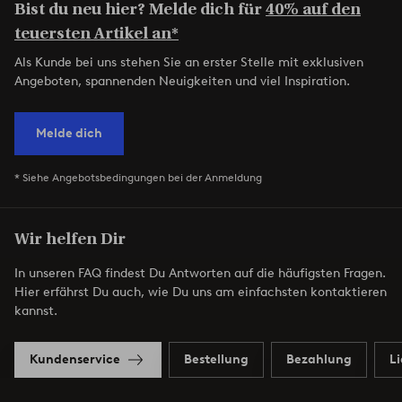
Bist du neu hier? Melde dich für
40% auf den
teuersten Artikel an*
Als Kunde bei uns stehen Sie an erster Stelle mit exklusiven
Angeboten, spannenden Neuigkeiten und viel Inspiration.
Melde dich
* Siehe Angebotsbedingungen bei der Anmeldung
Wir helfen Dir
In unseren FAQ findest Du Antworten auf die häufigsten Fragen.
Hier erfährst Du auch, wie Du uns am einfachsten kontaktieren
kannst.
Kundenservice
Bestellung
Bezahlung
L