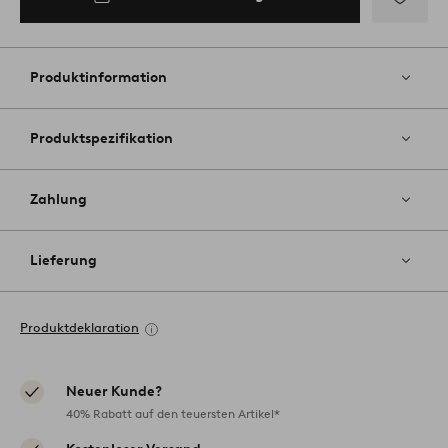
Zu
Favoriten
hinzufüg
Produktinformation
Produktspezifikation
Zahlung
Lieferung
Produktdeklaration
Neuer Kunde?
40% Rabatt auf den teuersten Artikel*