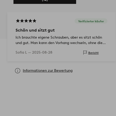
Verifizierter käufer
Schön und sitzt gut
Ich brauchte eigene Schrauben, aber es sitzt schön
und gut. Man kann den Vorhang wechseln, ohne die
Halterung zu entfernen
Sofia L —
2025-08-28
Bericht
Informationen zur Bewertung