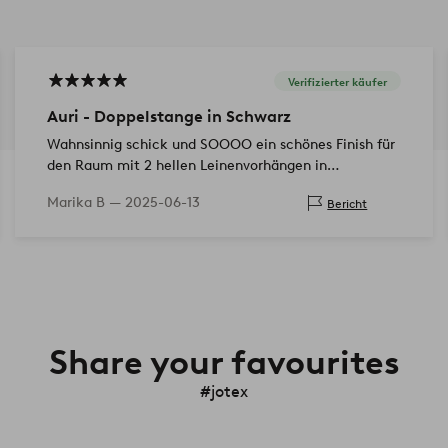
Verifizierter käufer
Auri - Doppelstange in Schwarz
Wahnsinnig schick und SOOOO ein schönes Finish für
den Raum mit 2 hellen Leinenvorhängen in
verschiedenen Nuancen
Marika B —
2025-06-13
Bericht
Share your favourites
#jotex