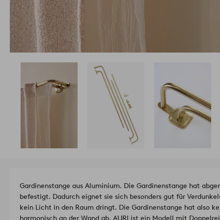
Gardinenstange aus Aluminium. Die Gardinenstange hat abge
befestigt. Dadurch eignet sie sich besonders gut für Verdunke
kein Licht in den Raum dringt. Die Gardinenstange hat also ke
harmonisch an der Wand ab. AURI ist ein Modell mit Doppelrei