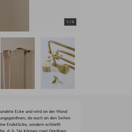
1
/
5
rundete Ecke und wird an der Wand
lungsgardinen, da auch an den Seiten
ine Endstücke, sondern schließt
he, d. h. Sie können zwei Gardinen