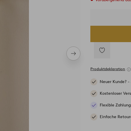
Nächstes
Produkt
Zu
Favoriten
Produktdeklaration
hinzufügen
Neuer Kunde? -
Kostenloser Ver
Flexible Zahlung
Einfache Retour