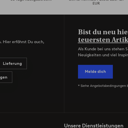
EUR
Bist du neu hie
teuersten Artik
. Hier erfährst Du auch,
Als Kunde bei uns stehen S
Neuigkeiten und viel Inspir
Lieferung
Melde dich
agen
* Siehe Angebotsbedingungen 
Unsere Dienstleistungen