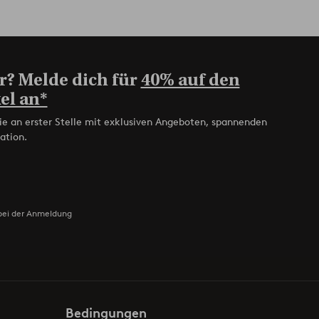
r? Melde dich für
40% auf den
el an*
ie an erster Stelle mit exklusiven Angeboten, spannenden
ation.
bei der Anmeldung
Bedingungen