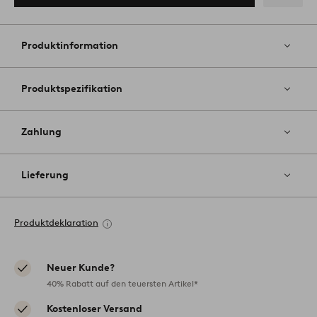
Zu
Favoriten
hinzufüg
Produktinformation
Produktspezifikation
Zahlung
Lieferung
Produktdeklaration
Neuer Kunde?
40% Rabatt auf den teuersten Artikel*
Kostenloser Versand