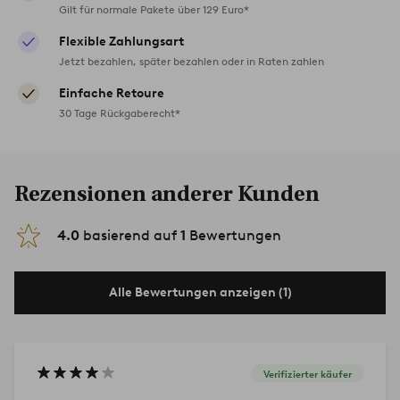
Gilt für normale Pakete über 129 Euro*
Flexible Zahlungsart
Jetzt bezahlen, später bezahlen oder in Raten zahlen
Einfache Retoure
30 Tage Rückgaberecht*
Rezensionen anderer Kunden
4.0
basierend auf
1
Bewertungen
Alle Bewertungen anzeigen (1)
Verifizierter käufer