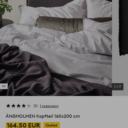
1
/
7
1
1 rezension
ÄNGHOLMEN Kopfteil 160x200 cm
164.50 EUR
Outlet