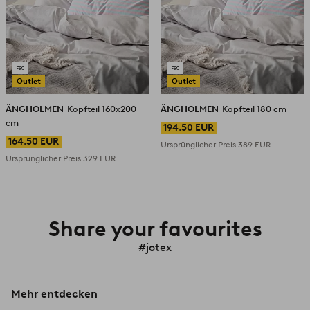
Outlet
Outlet
ÄNGHOLMEN
Kopfteil 160x200
ÄNGHOLMEN
Kopfteil 180 cm
cm
194.50 EUR
164.50 EUR
Ursprünglicher Preis
389 EUR
Ursprünglicher Preis
329 EUR
Share your favourites
#jotex
Mehr entdecken