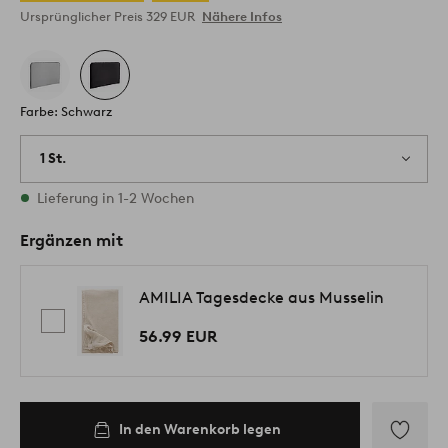
Ursprünglicher Preis
329 EUR
Nähere Infos
Farbe: Schwarz
1 St.
Vorrätig
Lieferung in 1-2 Wochen
Ergänzen mit
AMILIA Tagesdecke aus Musselin
56.99 EUR
In den Warenkorb legen