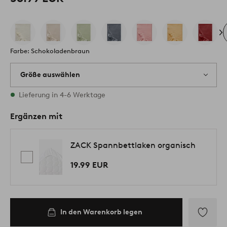
Farbe: Schokoladenbraun
Größe auswählen
Alle Größen vorrätig
Lieferung in 4-6 Werktage
Ergänzen mit
ZACK Spannbettlaken organisch
19.99 EUR
In den Warenkorb legen