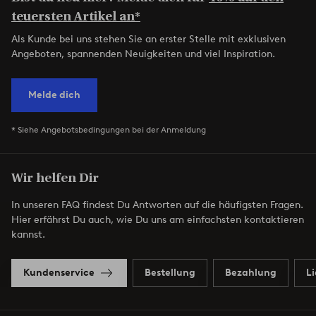
teuersten Artikel an*
Als Kunde bei uns stehen Sie an erster Stelle mit exklusiven
Angeboten, spannenden Neuigkeiten und viel Inspiration.
Melde dich
* Siehe Angebotsbedingungen bei der Anmeldung
Wir helfen Dir
In unseren FAQ findest Du Antworten auf die häufigsten Fragen.
Hier erfährst Du auch, wie Du uns am einfachsten kontaktieren
kannst.
Kundenservice
Bestellung
Bezahlung
L