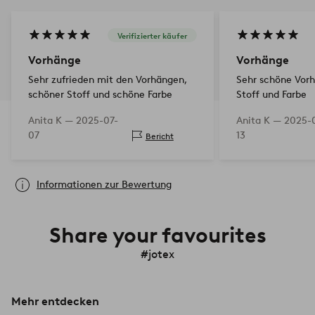
Verifizierter käufer
Vorhänge
Vorhänge
Sehr zufrieden mit den Vorhängen,
Sehr schöne Vor
schöner Stoff und schöne Farbe
Stoff und Farbe
Anita K —
2025-07-
Anita K —
2025-
07
13
Bericht
Informationen zur Bewertung
Share your favourites
#jotex
Mehr entdecken