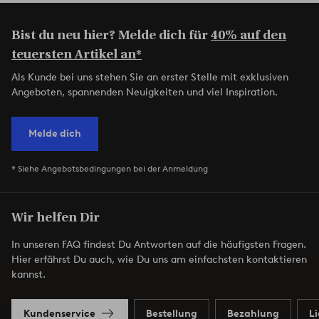
Bist du neu hier? Melde dich für
40% auf den
teuersten Artikel an*
Als Kunde bei uns stehen Sie an erster Stelle mit exklusiven
Angeboten, spannenden Neuigkeiten und viel Inspiration.
Melde dich
* Siehe Angebotsbedingungen bei der Anmeldung
Wir helfen Dir
In unseren FAQ findest Du Antworten auf die häufigsten Fragen.
Hier erfährst Du auch, wie Du uns am einfachsten kontaktieren
kannst.
Kundenservice
Bestellung
Bezahlung
L