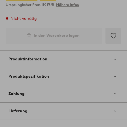
Ursprünglicher Preis
119 EUR
Nähere Infos
Nicht vorrätig
In den Warenkorb legen
Zu
Favoriten
hinzufüg
Produktinformation
Produktspezifikation
Zahlung
Lieferung