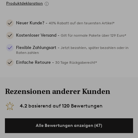
Produktdeklaration
Neuer Kunde? -
40% Rabatt auf den teuersten Artikel*
Kostenloser Versand -
Gilt für normale Pakete über 129 Euro*
Flexible Zahlungsart -
Jetzt bezahlen, später bezahlen oder in
Raten zahlen
Einfache Retoure -
30 Tage Rückgaberecht*
Rezensionen anderer Kunden
4.2
basierend auf
120
Bewertungen
Alle Bewertungen anzeigen (47)