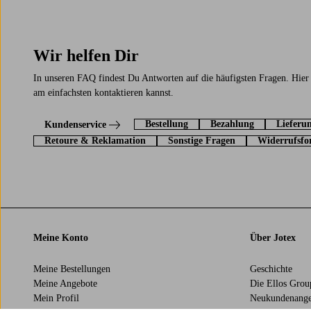
Wir helfen Dir
In unseren FAQ findest Du Antworten auf die häufigsten Fragen. Hier
am einfachsten kontaktieren kannst.
Bestellung
Bezahlung
Lieferu
Kundenservice
Retoure & Reklamation
Sonstige Fragen
Widerrufsfo
Meine Konto
Über Jotex
Meine Bestellungen
Geschichte
Meine Angebote
Die Ellos Group
Mein Profil
Neukundenange