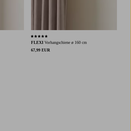
5,0 basierend auf 1 Bewertungen
FLEXI
Vorhangschiene ø 160 cm
67,99 EUR