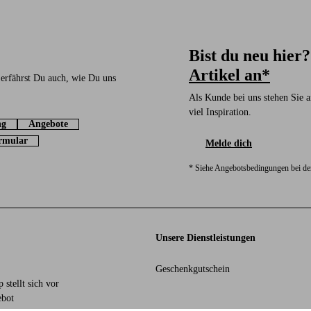
Bist du neu hier
Artikel an*
 erfährst Du auch, wie Du uns
Als Kunde bei uns stehen Sie a
viel Inspiration.
ng
Angebote
rmular
Melde dich
* Siehe Angebotsbedingungen bei d
Unsere Dienstleistungen
Geschenkgutschein
 stellt sich vor
bot