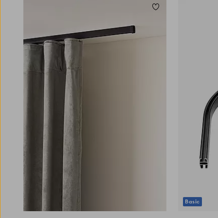
Zu Favoriten hinzuf
Basic