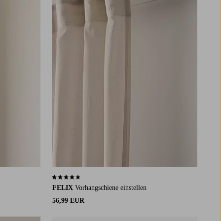
3,9 basierend auf 9 Bewertungen
FELIX
Vorhangschiene einstellen
56,99 EUR