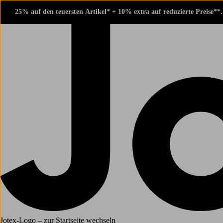
25% auf den teuersten Artikel* + 10% extra auf reduzierte Preise**
Jotex-Logo – zur Startseite wechseln