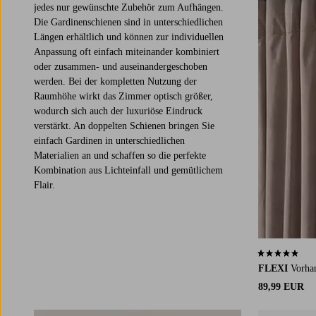
jedes nur gewünschte Zubehör zum Aufhängen.
Die Gardinenschienen sind in unterschiedlichen
Längen erhältlich und können zur individuellen
Anpassung oft einfach miteinander kombiniert
oder zusammen- und auseinandergeschoben
werden. Bei der kompletten Nutzung der
Raumhöhe wirkt das Zimmer optisch größer,
wodurch sich auch der luxuriöse Eindruck
verstärkt. An doppelten Schienen bringen Sie
einfach Gardinen in unterschiedlichen
Materialien an und schaffen so die perfekte
Kombination aus Lichteinfall und gemütlichem
Flair.
5,0 basierend 
FLEXI
Vorha
89,99 EUR