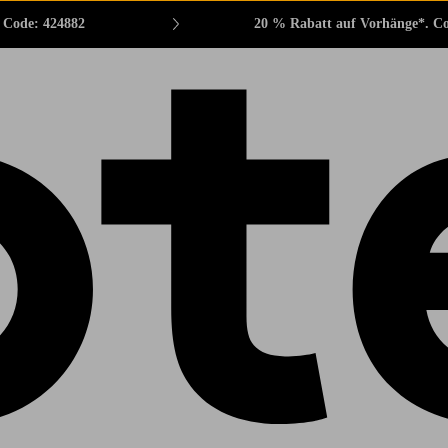
. Code: 424882
20 % Rabatt auf Vorhänge*. C