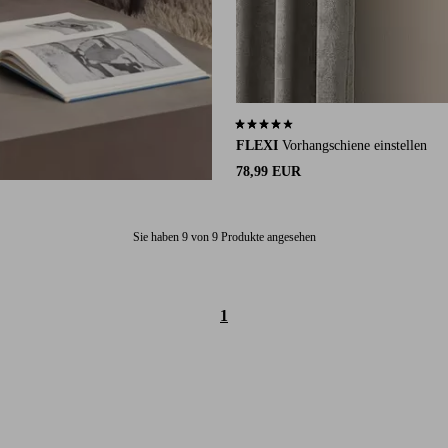
3,8 basierend auf 16 Bewertungen
FLEXI
Vorhangschiene einstellen
78,99 EUR
Sie haben 9 von 9 Produkte angesehen
1