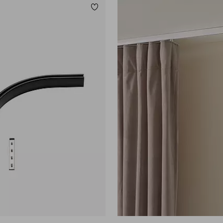
ügen
Zu Favoriten hinzufügen