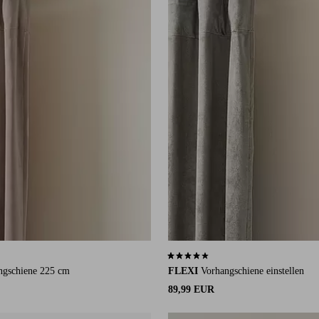
auf 1 Bewertungen
3,8 basierend auf 16 Bewertungen
ngschiene 225 cm
FLEXI
Vorhangschiene einstellen
89,99 EUR