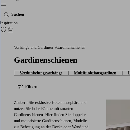
Ellos‘ Menü
Suchen
Inspiration
Zu den als Favoriten markierten Produkten gehen
Zum Warenkorb
Vorhänge und Gardinen
Gardinenschienen
Gardinenschienen
Verdunkelungsvorhänge
Multifunktionsgardinen
L
Filtern
Zaubern Sie exklusive Hotelatmosphäre und
nutzen Sie hohe Räume mit smarten
Gardinenschienen. Hier finden Sie doppelte
und motorisierte Gardinenschienen, Modelle
zur Befestigung an der Decke oder Wand und