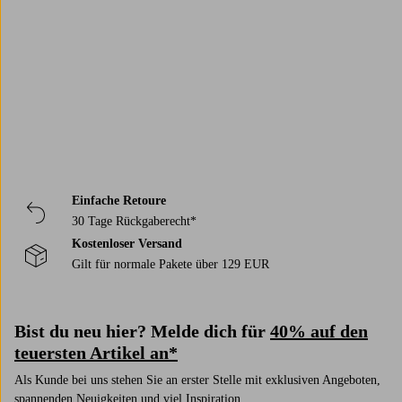
Trustpilot
Einfache Retoure
30 Tage Rückgaberecht*
Kostenloser Versand
Gilt für normale Pakete über 129 EUR
Bist du neu hier? Melde dich für
40% auf den
teuersten Artikel an*
Als Kunde bei uns stehen Sie an erster Stelle mit exklusiven Angeboten,
spannenden Neuigkeiten und viel Inspiration.