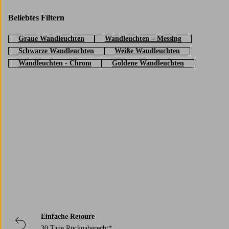
Beliebtes Filtern
Graue Wandleuchten
Wandleuchten – Messing
Schwarze Wandleuchten
Weiße Wandleuchten
Wandleuchten - Chrom
Goldene Wandleuchten
Trustpilot
Einfache Retoure
30 Tage Rückgaberecht*