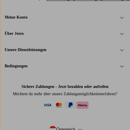
Meine Konto
Über Jotex
Unsere Dienstleistungen
Bedingungen
Sichere Zahlungen - Jetzt bezahlen oder aufteilen
Möchtest du mehr über
unsere Zahlungsmöglichkeiten
erfahren?
visa
mastercard
paypal
klarna
Österreich