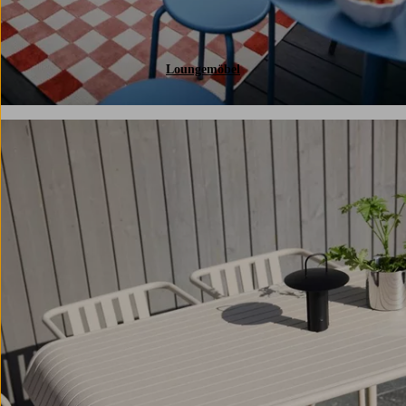
Loungemöbel