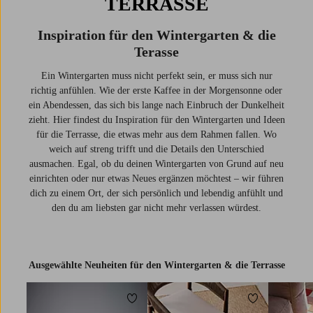
TERRASSE
Inspiration für den Wintergarten & die
Terasse
Ein Wintergarten muss nicht perfekt sein, er muss sich nur
richtig anfühlen. Wie der erste Kaffee in der Morgensonne oder
ein Abendessen, das sich bis lange nach Einbruch der Dunkelheit
zieht. Hier findest du Inspiration für den Wintergarten und Ideen
für die Terrasse, die etwas mehr aus dem Rahmen fallen. Wo
weich auf streng trifft und die Details den Unterschied
ausmachen. Egal, ob du deinen Wintergarten von Grund auf neu
einrichten oder nur etwas Neues ergänzen möchtest – wir führen
dich zu einem Ort, der sich persönlich und lebendig anfühlt und
den du am liebsten gar nicht mehr verlassen würdest.
Ausgewählte Neuheiten für den Wintergarten & die Terrasse
Zu Favoriten hinzufügen
Zu Favoriten 